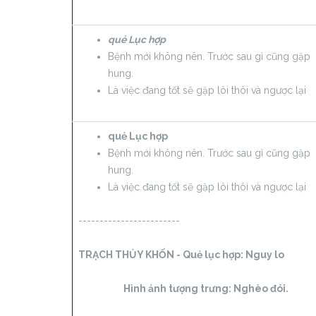
quẻ Lục hợp
Bệnh mới không nên. Trước sau gì cũng gặp
hung.
Là việc đang tốt sẽ gặp lôi thôi và ngược lại
quẻ Lục hợp
Bệnh mới không nên. Trước sau gì cũng gặp
hung.
Là việc đang tốt sẽ gặp lôi thôi và ngược lại
------------------------
TRẠCH THỦY KHỐN - Quẻ lục hợp:
Nguy lo
Hình ảnh tượng trưng: Nghèo đói.