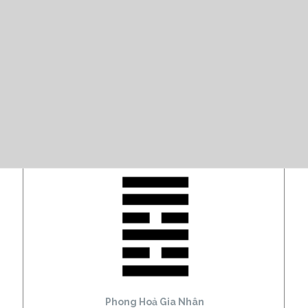
Phong Hoả Gia Nhân