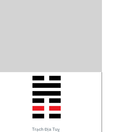
Trạch Địa Tuỵ