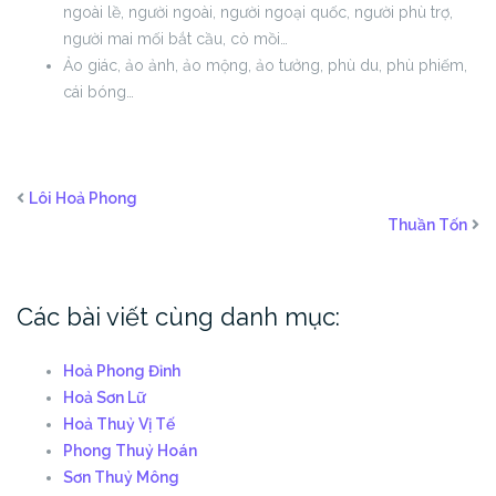
ngoài lề, người ngoài, người ngoại quốc, người phù trợ,
người mai mối bắt cầu, cò mồi…
Ảo giác, ảo ảnh, ảo mộng, ảo tưởng, phù du, phù phiếm,
cái bóng…
Lôi Hoả Phong
Thuần Tốn
Các bài viết cùng danh mục:
Hoả Phong Đỉnh
Hoả Sơn Lữ
Hoả Thuỷ Vị Tế
Phong Thuỷ Hoán
Sơn Thuỷ Mông