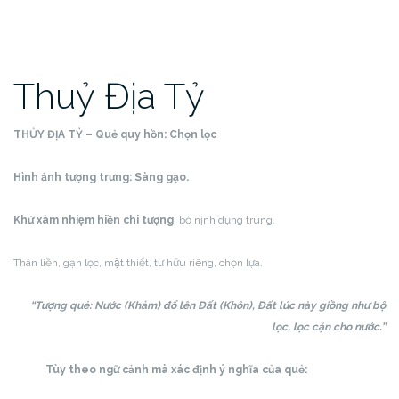
Thuỷ Địa Tỷ
THỦY ĐỊA TỶ – Quẻ quy hồn:
Chọn lọc
Hình ảnh tượng trưng: Sàng gạo.
Khứ xàm nhiệm hiền chi tượng
: bỏ nịnh dụng trung.
Thân liền, gạn lọc, mật thiết, tư hữu riêng, chọn lựa.
“Tượng quẻ: Nước (Khảm) đổ lên Đất (Khôn), Đất lúc này giồng như bộ
lọc, lọc cặn cho nước.”
Tùy theo ngữ cảnh mà xác định ý nghĩa của quẻ: