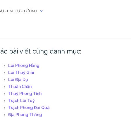
Ụ – BÁT TỰ – TỬ BÌNH
ác bài viết cùng danh mục:
Lôi Phong Hằng
Lôi Thuỷ Giải
Lôi Địa Dự
Thuần Chấn
Thuỷ Phong Tỉnh
Trạch Lôi Tuỳ
Trạch Phong Đại Quá
Địa Phong Thăng