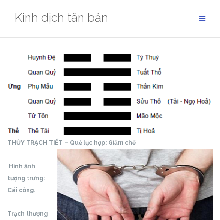
Skip
Kinh dịch tân bản
to
content
THỦY TRẠCH TIẾT – Quẻ lục hợp:
Giảm chế
Hình ảnh
tượng trưng:
Cái còng.
Trạch thượng