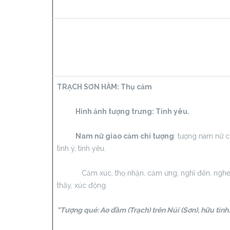
TRẠCH SƠN HÀM:
Thụ cảm
Hình ảnh tượng trưng: Tình yêu.
Nam nữ giao cảm chi tượng
: tượng nam nữ 
tình ý, tình yêu.
Cảm xúc, thọ nhận, cảm ứng, nghĩ đến, ngh
thấy, xúc động.
"Tượng quẻ: Ao đầm (Trạch) trên Núi (Sơn), hữu tình.