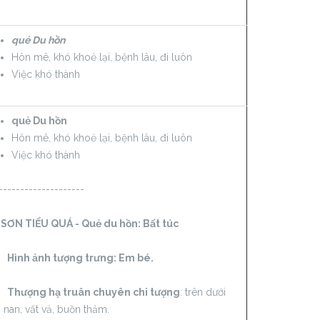
quẻ Du hồn
Hôn mê, khó khoẻ lại, bệnh lâu, đi luôn
Việc khó thành
quẻ Du hồn
Hôn mê, khó khoẻ lại, bệnh lâu, đi luôn
Việc khó thành
--------------------
 SƠN TIỂU QUÁ - Quẻ du hồn:
Bất túc
h ảnh tượng trưng: Em bé.
ượng hạ truân chuyên chi tượng
: trên dưới
 nan, vất vả, buồn thảm.