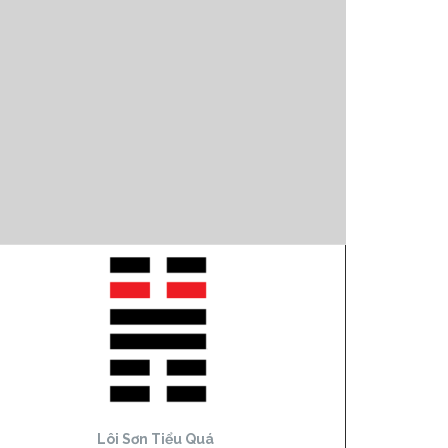
Lôi Sơn Tiểu Quá