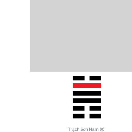
Trạch Sơn Hàm (5)