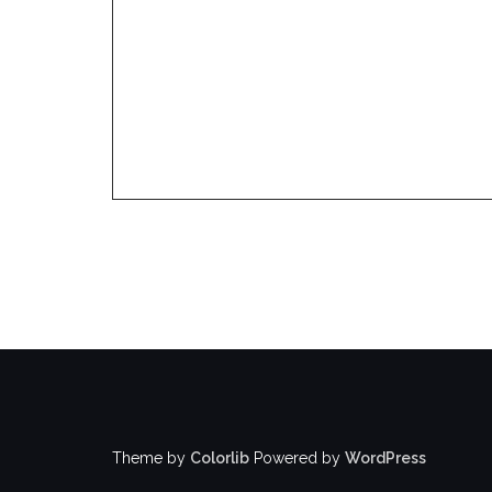
Theme by
Colorlib
Powered by
WordPress