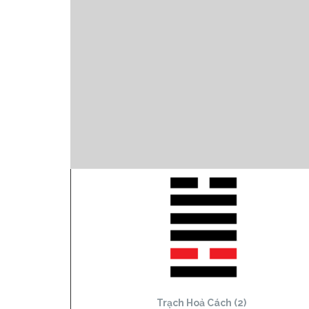
Trạch Hoả Cách (2)