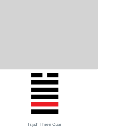
Trạch Thiên Quải