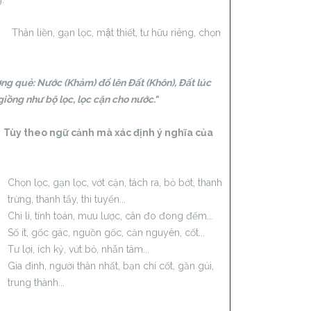
 liền, gạn lọc, mật thiết, tư hữu riêng, chọn
ng quẻ: Nước (Khảm) đổ lên Đất (Khôn), Đất lúc
giồng như bộ lọc, lọc cặn cho nước."
 theo ngữ cảnh mà xác định ý nghĩa của
Chọn lọc, gạn lọc, vớt cặn, tách ra, bỏ bớt, thanh
trừng, thanh tẩy, thi tuyển...
Chi li, tính toán, mưu lược, cân đo đong đếm...
Số ít, gốc gác, nguồn gốc, căn nguyên, cốt...
Tư lợi, ích kỷ, vứt bỏ, nhẫn tâm...
Gia đình, người thân nhất, bạn chí cốt, gần gủi,
trung thành...