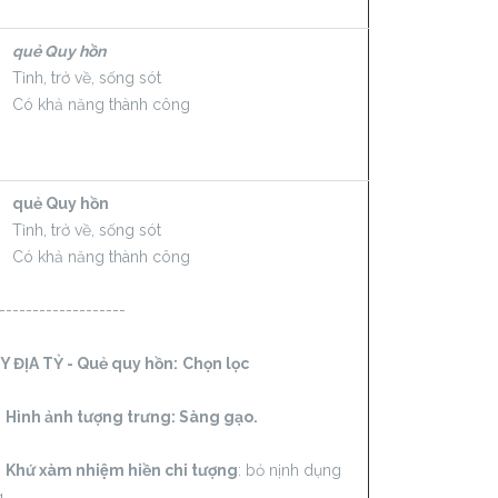
quẻ Quy hồn
Tỉnh, trở về, sống sót
Có khả năng thành công
quẻ Quy hồn
Tỉnh, trở về, sống sót
Có khả năng thành công
-------------------
 ĐỊA TỶ - Quẻ quy hồn:
Chọn lọc
Hình ảnh tượng trưng: Sàng gạo.
 xàm nhiệm hiền chi tượng
: bỏ nịnh dụng
.