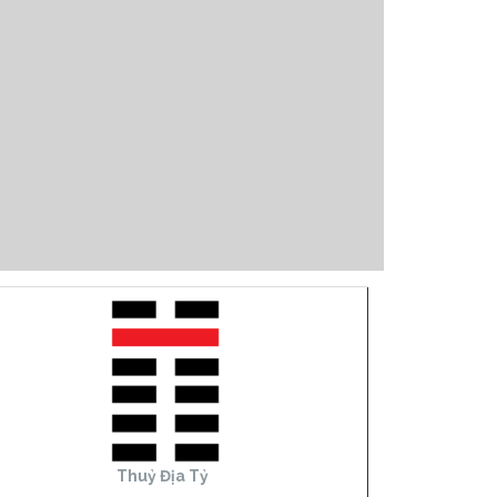
Thuỷ Địa Tỷ