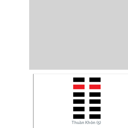
Thuần Khôn (5)