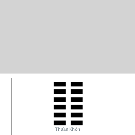
Thuần Khôn