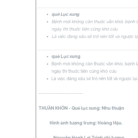
quẻ Lục xung
Bệnh mới không cần thuốc vẫn khỏi, bệnh 
ngày thì thuốc tiên cũng khó cứu
Là việc đang xấu sẽ trở nên tốt và ngược lạ
quẻ Lục xung
Bệnh mới không cần thuốc vẫn khỏi, bệnh l
ngày thì thuốc tiên cũng khó cứu
Là việc đang xấu sẽ trở nên tốt và ngược lại
------------------------
THUẦN KHÔN - Quẻ lục xung:
Nhu thuận
Hình ảnh tượng trưng:
Hoàng Hậu.
Nguyên Hanh Lợi Trinh chi tượng
.