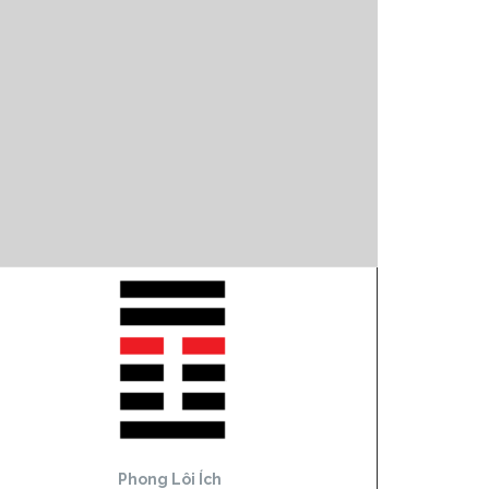
Phong Lôi Ích