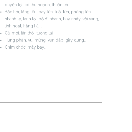
quyền lợi, có thu hoạch, thuận lợi...
Bốc hơi, tăng lên, bay lên, lướt lên, phóng lên,
nhanh lẹ, lanh lợi, bỏ đi nhanh, bay nhảy, vội vàng,
linh hoạt, hăng hái...
Cái mới, tân thời, tương lai...
Hưng phấn, vui mừng, vun đắp, gầy dựng...
Chim chóc, máy bay...