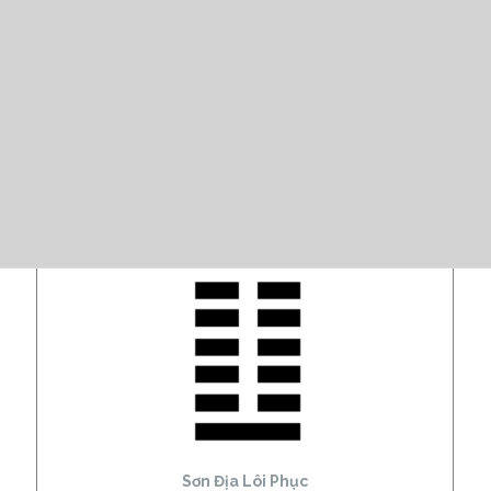
Sơn Địa Lôi Phục