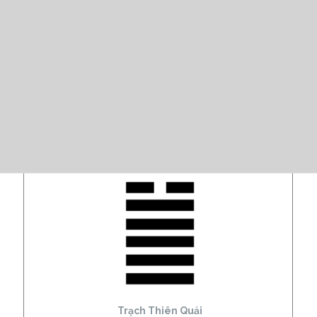
Trạch Thiên Quải