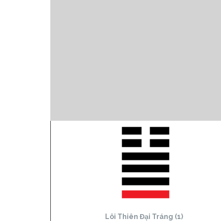
Lôi Thiên Đại Tráng (1)