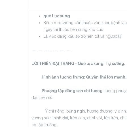
quẻ Lục xung
Bệnh mới không cần thuốc vẫn khỏi, bệnh lâu
ngày thì thuốc tiên cũng khó cứu
Là việc đang xấu sẽ trở nên tốt và ngược lại
------------------------
LÔI THIÊN ĐẠI TRÁNG - Quẻ lục xung:
Tự cường.
Hình ảnh tượng trưng: Quyền thế lớn mạnh.
Phượng tập đăng sơn chi tượng
: tượng phượ
đậu trên núi.
Ý chí riêng, bụng nghĩ, hướng thượng, ý định,
vượng sức, thịnh đại, trên cao, chót vót, lên trên, chí 
có lập trường.