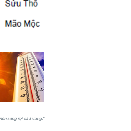
ên sáng rọi cả 1 vùng.”