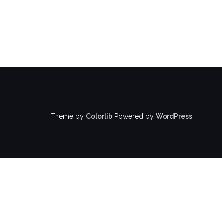
Theme by
Colorlib
Powered by
WordPress