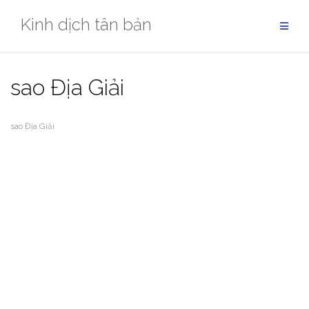
Skip
Kinh dịch tân bản
to
content
sao Địa Giải
sao Địa Giải