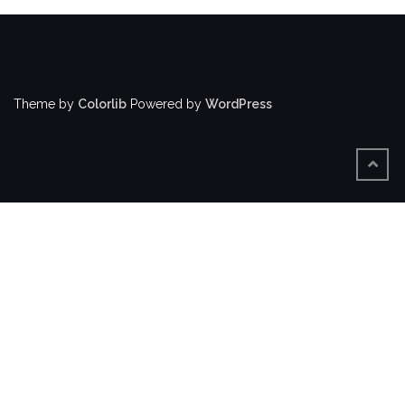
Theme by
Colorlib
Powered by
WordPress